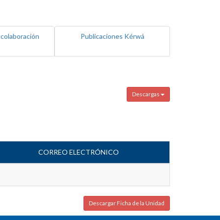
 colaboración
Publicaciones Kérwá
Descargas
CORREO ELECTRÓNICO
Descargar Ficha de la Unidad