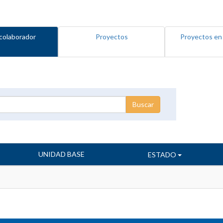
colaborador
Proyectos
Proyectos en
UNIDAD BASE
ESTADO