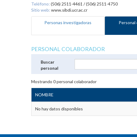
Teléfono:
(506) 2511-4461 / (506) 2511-4750
Sitio web:
www.sibdi.ucr.ac.cr
Personas investigadoras
Personal 
PERSONAL COLABORADOR
Buscar
personal
Mostrando
0
personal colaborador
NOMBRE
No hay datos disponibles