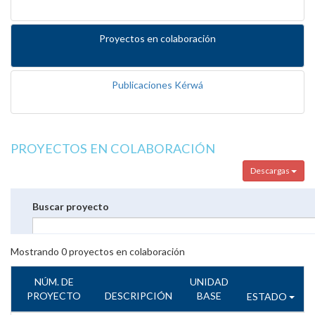
Proyectos en colaboración
Publicaciones Kérwá
PROYECTOS EN COLABORACIÓN
Descargas
Buscar proyecto
Mostrando
0
proyectos en colaboración
NÚM. DE
UNIDAD
PROYECTO
DESCRIPCIÓN
BASE
ESTADO