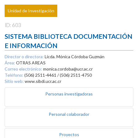
Unidad de Investigación
ID: 603
SISTEMA BIBLIOTECA DOCUMENTACIÓN
E INFORMACIÓN
Director o directora:
Licda. Mónica Córdoba Guzmán
Área:
OTRAS AREAS
Correo electrónico:
monica.cordoba@ucr.ac.cr
Teléfono:
(506) 2511-4461 / (506) 2511-4750
Sitio web:
www.sibdi.ucr.ac.cr
Personas investigadoras
Personal colaborador
Proyectos