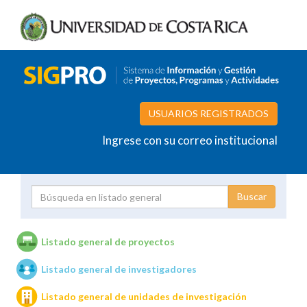
USUARIOS REGISTRADOS
Ingrese con su correo institucional
Proyecto
Investigador
Listado general de proyectos
Listado general de investigadores
Unidades de investigación
Listado general de unidades de investigación