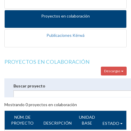
Proyectos en colaboración
Publicaciones Kérwá
PROYECTOS EN COLABORACIÓN
Descargas
Buscar proyecto
Mostrando
0
proyectos en colaboración
NÚM. DE
UNIDAD
PROYECTO
DESCRIPCIÓN
BASE
ESTADO