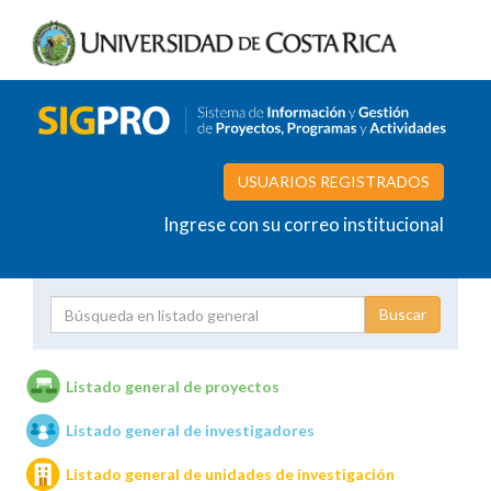
USUARIOS REGISTRADOS
Ingrese con su correo institucional
Proyecto
Investigador
Listado general de proyectos
Listado general de investigadores
Unidades de investigación
Listado general de unidades de investigación