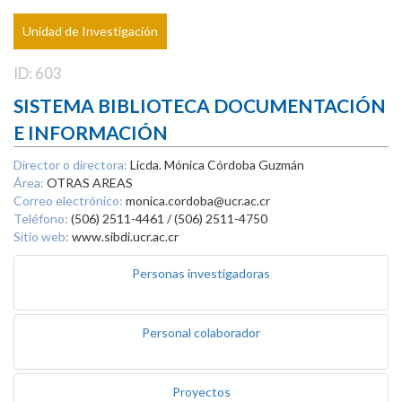
Unidad de Investigación
ID: 603
SISTEMA BIBLIOTECA DOCUMENTACIÓN
E INFORMACIÓN
Director o directora:
Licda. Mónica Córdoba Guzmán
Área:
OTRAS AREAS
Correo electrónico:
monica.cordoba@ucr.ac.cr
Teléfono:
(506) 2511-4461 / (506) 2511-4750
Sitio web:
www.sibdi.ucr.ac.cr
Personas investigadoras
Personal colaborador
Proyectos