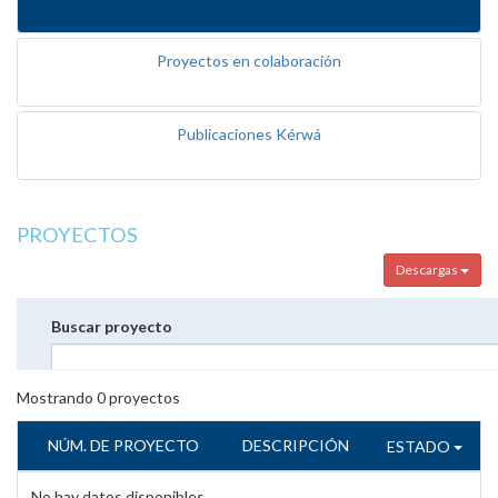
Proyectos en colaboración
Publicaciones Kérwá
PROYECTOS
Descargas
Buscar proyecto
Mostrando
0
proyectos
NÚM. DE PROYECTO
DESCRIPCIÓN
ESTADO
No hay datos disponibles