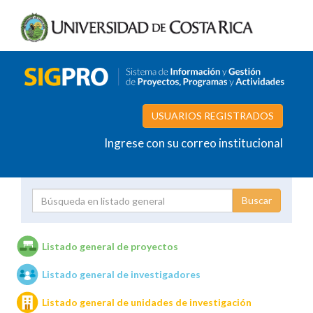
USUARIOS REGISTRADOS
Ingrese con su correo institucional
Proyecto
Investigador
Listado general de proyectos
Listado general de investigadores
Unidades de investigación
Listado general de unidades de investigación