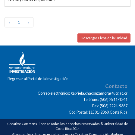
«
1
»
Descargar Ficha de la Unidad
Regresar al Portal de la Investigación
Contacto
Correo electrónico: gabriela.chaconzamora@ucr.ac.cr
Teléfono: (506) 2511-1341
Fax: (506) 2224-9367
Cód.Postal: 11501-2060,Costa Rica
Creative Commons LicenseTodos los derechos reservados © Universidad de
Costa Rica 2014
Algunos derechos reservados Licencia Creative Commons Attribution-