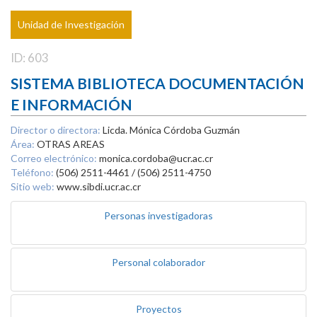
Unidad de Investigación
ID: 603
SISTEMA BIBLIOTECA DOCUMENTACIÓN
E INFORMACIÓN
Director o directora:
Licda. Mónica Córdoba Guzmán
Área:
OTRAS AREAS
Correo electrónico:
monica.cordoba@ucr.ac.cr
Teléfono:
(506) 2511-4461 / (506) 2511-4750
Sitio web:
www.sibdi.ucr.ac.cr
Personas investigadoras
Personal colaborador
Proyectos