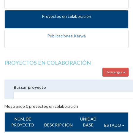
Proyectos en colaboración
Publicaciones Kérwá
PROYECTOS EN COLABORACIÓN
Descargas
Buscar proyecto
Mostrando
0
proyectos en colaboración
NÚM. DE
UNIDAD
PROYECTO
DESCRIPCIÓN
BASE
ESTADO