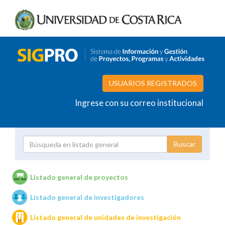
USUARIOS REGISTRADOS
Ingrese con su correo institucional
Proyecto
Investigador
Listado general de proyectos
Listado general de investigadores
Unidades de investigación
Listado general de unidades de investigación