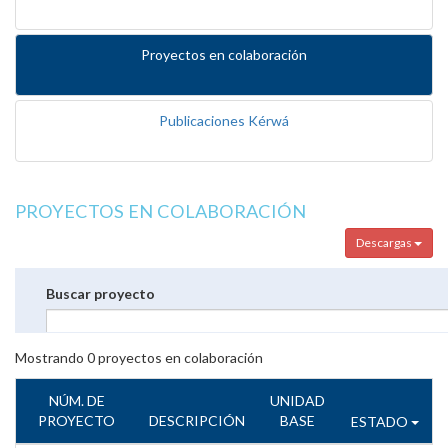
Proyectos en colaboración
Publicaciones Kérwá
PROYECTOS EN COLABORACIÓN
Descargas
Buscar proyecto
Mostrando
0
proyectos en colaboración
NÚM. DE
UNIDAD
PROYECTO
DESCRIPCIÓN
BASE
ESTADO