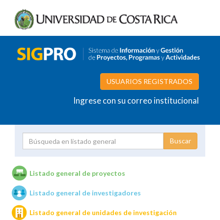
USUARIOS REGISTRADOS
Ingrese con su correo institucional
Proyecto
Investigador
Listado general de proyectos
Listado general de investigadores
Unidades de investigación
Listado general de unidades de investigación