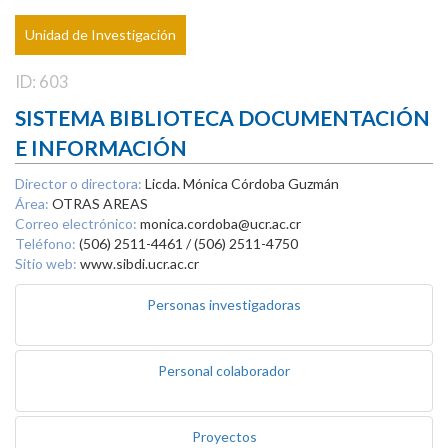
Unidad de Investigación
ID: 603
SISTEMA BIBLIOTECA DOCUMENTACIÓN
E INFORMACIÓN
Director o directora:
Licda. Mónica Córdoba Guzmán
Área:
OTRAS AREAS
Correo electrónico:
monica.cordoba@ucr.ac.cr
Teléfono:
(506) 2511-4461 / (506) 2511-4750
Sitio web:
www.sibdi.ucr.ac.cr
Personas investigadoras
Personal colaborador
Proyectos