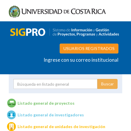
USUARIOS REGISTRADOS
Ingrese con su correo institucional
Proyecto
Investigador
Listado general de proyectos
Listado general de investigadores
Unidades de investigación
Listado general de unidades de investigación