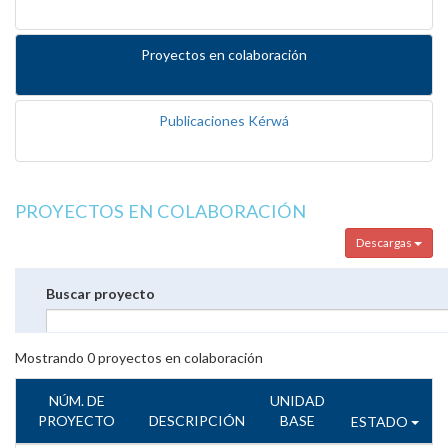
Proyectos en colaboración
Publicaciones Kérwá
PROYECTOS EN COLABORACIÓN
Descargas
Buscar proyecto
Mostrando
0
proyectos en colaboración
NÚM. DE
UNIDAD
PROYECTO
DESCRIPCIÓN
BASE
ESTADO