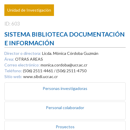
Unidad de Investigación
ID: 603
SISTEMA BIBLIOTECA DOCUMENTACIÓN
E INFORMACIÓN
Director o directora:
Licda. Mónica Córdoba Guzmán
Área:
OTRAS AREAS
Correo electrónico:
monica.cordoba@ucr.ac.cr
Teléfono:
(506) 2511-4461 / (506) 2511-4750
Sitio web:
www.sibdi.ucr.ac.cr
Personas investigadoras
Personal colaborador
Proyectos