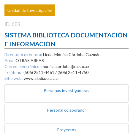
Unidad de Investigación
ID: 603
SISTEMA BIBLIOTECA DOCUMENTACIÓN
E INFORMACIÓN
Director o directora:
Licda. Mónica Córdoba Guzmán
Área:
OTRAS AREAS
Correo electrónico:
monica.cordoba@ucr.ac.cr
Teléfono:
(506) 2511-4461 / (506) 2511-4750
Sitio web:
www.sibdi.ucr.ac.cr
Personas investigadoras
Personal colaborador
Proyectos