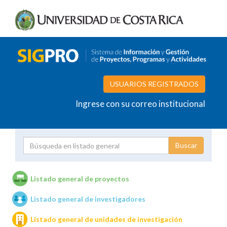
USUARIOS REGISTRADOS
Ingrese con su correo institucional
Proyecto
Investigador
Listado general de proyectos
Listado general de investigadores
Unidades de investigación
Listado general de unidades de investigación