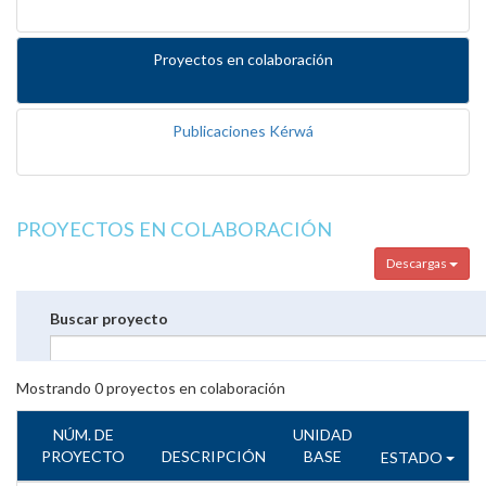
Proyectos en colaboración
Publicaciones Kérwá
PROYECTOS EN COLABORACIÓN
Descargas
Buscar proyecto
Mostrando
0
proyectos en colaboración
NÚM. DE
UNIDAD
PROYECTO
DESCRIPCIÓN
BASE
ESTADO