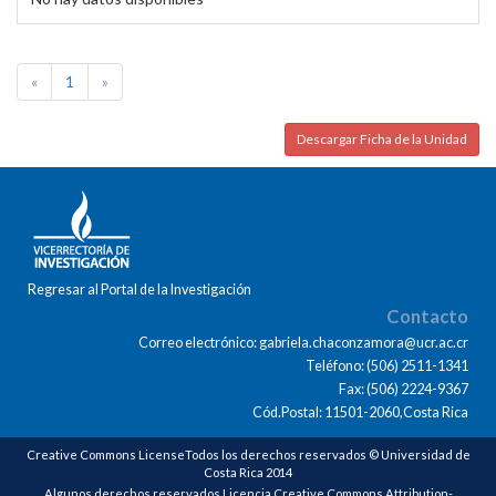
«
1
»
Descargar Ficha de la Unidad
Regresar al Portal de la Investigación
Contacto
Correo electrónico: gabriela.chaconzamora@ucr.ac.cr
Teléfono: (506) 2511-1341
Fax: (506) 2224-9367
Cód.Postal: 11501-2060,Costa Rica
Creative Commons LicenseTodos los derechos reservados © Universidad de
Costa Rica 2014
Algunos derechos reservados Licencia Creative Commons Attribution-