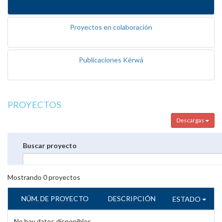
Proyectos en colaboración
Publicaciones Kérwá
PROYECTOS
Descargas
Buscar proyecto
Mostrando
0
proyectos
NÚM. DE PROYECTO
DESCRIPCIÓN
ESTADO
No hay datos disponibles