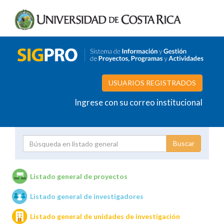
USUARIOS REGISTRADOS
Ingrese con su correo institucional
Proyecto
Investigador
Listado general de proyectos
Listado general de investigadores
Unidades de investigación
Listado general de unidades de investigación