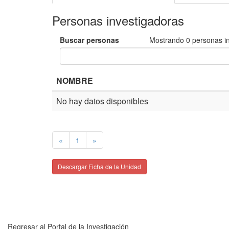
Personas investigadoras
Buscar personas
Mostrando
0
personas i
NOMBRE
No hay datos disponibles
«
1
»
Descargar Ficha de la Unidad
Regresar al Portal de la Investigación