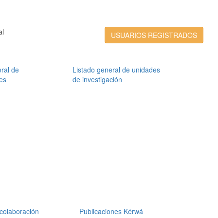
al
USUARIOS REGISTRADOS
ral de
Listado general de unidades
es
de investigación
colaboración
Publicaciones Kérwá