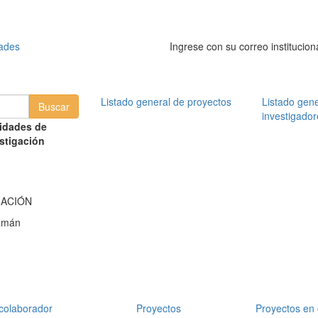
dades
Ingrese con su correo institucion
Listado general de proyectos
Listado gene
investigador
idades de
stigación
MACIÓN
zmán
colaborador
Proyectos
Proyectos en 