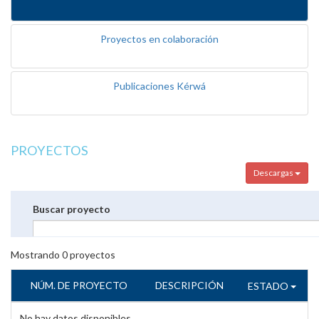
Proyectos en colaboración
Publicaciones Kérwá
PROYECTOS
Descargas
Buscar proyecto
Mostrando
0
proyectos
NÚM. DE PROYECTO
DESCRIPCIÓN
ESTADO
No hay datos disponibles