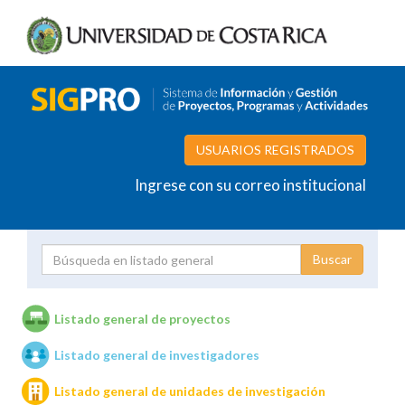
USUARIOS REGISTRADOS
Ingrese con su correo institucional
Proyecto
Investigador
Listado general de proyectos
Listado general de investigadores
Unidades de investigación
Listado general de unidades de investigación