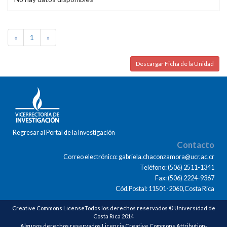
«
1
»
Descargar Ficha de la Unidad
Regresar al Portal de la Investigación
Contacto
Correo electrónico: gabriela.chaconzamora@ucr.ac.cr
Teléfono: (506) 2511-1341
Fax: (506) 2224-9367
Cód.Postal: 11501-2060,Costa Rica
Creative Commons LicenseTodos los derechos reservados © Universidad de
Costa Rica 2014
Algunos derechos reservados Licencia Creative Commons Attribution-