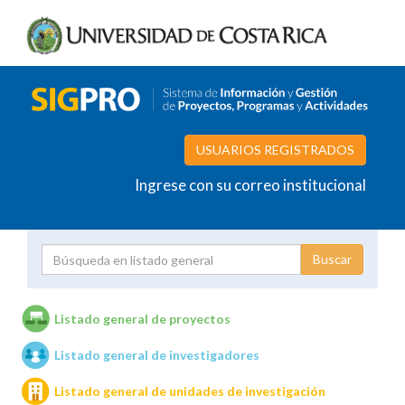
USUARIOS REGISTRADOS
Ingrese con su correo institucional
Proyecto
Investigador
Listado general de proyectos
Listado general de investigadores
Unidades de investigación
Listado general de unidades de investigación