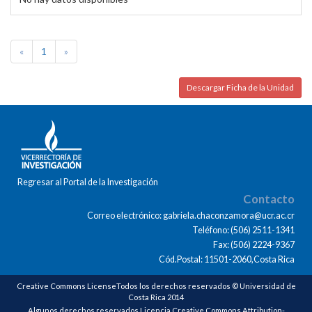
«
1
»
Descargar Ficha de la Unidad
Regresar al Portal de la Investigación
Contacto
Correo electrónico: gabriela.chaconzamora@ucr.ac.cr
Teléfono: (506) 2511-1341
Fax: (506) 2224-9367
Cód.Postal: 11501-2060,Costa Rica
Creative Commons LicenseTodos los derechos reservados © Universidad de
Costa Rica 2014
Algunos derechos reservados Licencia Creative Commons Attribution-