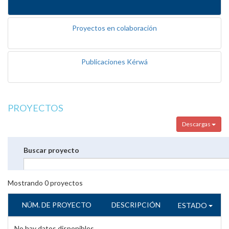
Proyectos en colaboración
Publicaciones Kérwá
PROYECTOS
Descargas
Buscar proyecto
Mostrando
0
proyectos
NÚM. DE PROYECTO
DESCRIPCIÓN
ESTADO
No hay datos disponibles