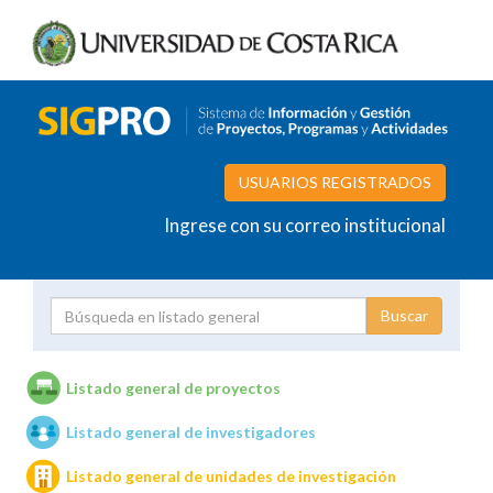
USUARIOS REGISTRADOS
Ingrese con su correo institucional
Proyecto
Investigador
Listado general de proyectos
Listado general de investigadores
Unidades de investigación
Listado general de unidades de investigación