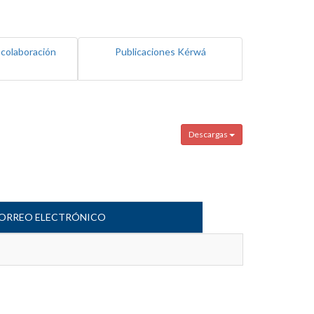
 colaboración
Publicaciones Kérwá
Descargas
ORREO ELECTRÓNICO