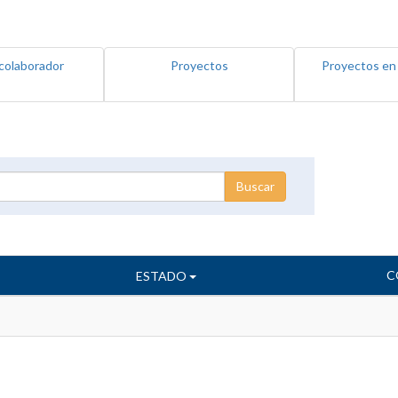
colaborador
Proyectos
Proyectos en
C
ESTADO