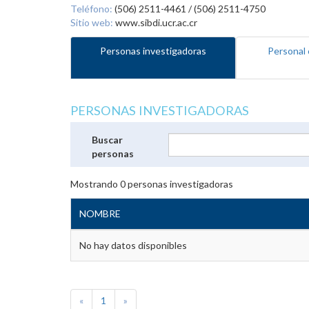
Teléfono:
(506) 2511-4461 / (506) 2511-4750
Sitio web:
www.sibdi.ucr.ac.cr
Personas investigadoras
Personal 
PERSONAS INVESTIGADORAS
Buscar
personas
Mostrando
0
personas investigadoras
NOMBRE
No hay datos disponibles
«
1
»