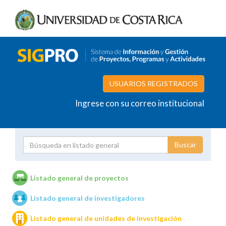
USUARIOS REGISTRADOS
Ingrese con su correo institucional
Proyecto
Investigador
Listado general de proyectos
Listado general de investigadores
Unidades de investigación
Listado general de unidades de investigación