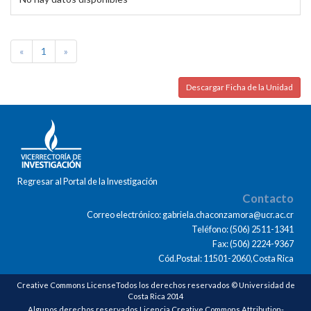
«
1
»
Descargar Ficha de la Unidad
Regresar al Portal de la Investigación
Contacto
Correo electrónico: gabriela.chaconzamora@ucr.ac.cr
Teléfono: (506) 2511-1341
Fax: (506) 2224-9367
Cód.Postal: 11501-2060,Costa Rica
Creative Commons LicenseTodos los derechos reservados © Universidad de
Costa Rica 2014
Algunos derechos reservados Licencia Creative Commons Attribution-