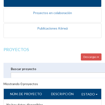
Proyectos en colaboración
Publicaciones Kérwá
PROYECTOS
Descargas
Buscar proyecto
Mostrando
0
proyectos
NÚM. DE PROYECTO
DESCRIPCIÓN
ESTADO
No hay datos disponibles