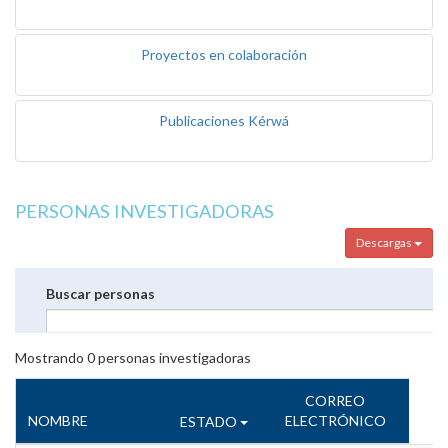
Proyectos en colaboración
Publicaciones Kérwá
PERSONAS INVESTIGADORAS
Descargas
Buscar personas
Mostrando
0
personas investigadoras
CORREO
NOMBRE
ELECTRÓNICO
ESTADO