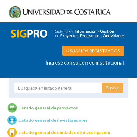
USUARIOS REGISTRADOS
Ingrese con su correo institucional
Proyecto
Investigador
Listado general de proyectos
Listado general de investigadores
Unidades de investigación
Listado general de unidades de investigación