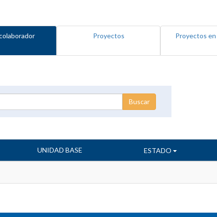
colaborador
Proyectos
Proyectos en
UNIDAD BASE
ESTADO