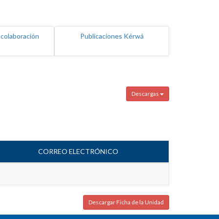
 colaboración
Publicaciones Kérwá
Descargas
CORREO ELECTRÓNICO
Descargar Ficha de la Unidad