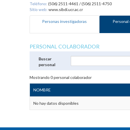
Teléfono:
(506) 2511-4461 / (506) 2511-4750
Sitio web:
www.sibdi.ucr.ac.cr
Personas investigadoras
Personal 
PERSONAL COLABORADOR
Buscar
personal
Mostrando
0
personal colaborador
NOMBRE
No hay datos disponibles