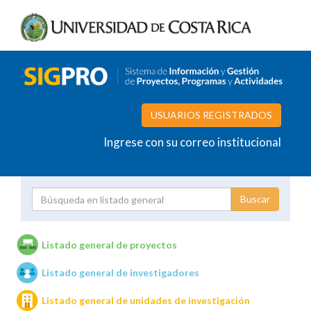
USUARIOS REGISTRADOS
Ingrese con su correo institucional
Proyecto
Investigador
Listado general de proyectos
Listado general de investigadores
Unidades de investigación
Listado general de unidades de investigación