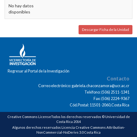
No hay datos
disponibles
Descargar Ficha de la Unidad
Regresar al Portal de la Investigación
Contacto
Correo electrónico: gabriela.chaconzamora@ucr.ac.cr
Teléfono: (506) 2511-1341
Fax: (506) 2224-9367
Cód.Postal: 11501-2060,Costa Rica
Creative Commons LicenseTodos los derechos reservados © Universidad de
Costa Rica 2014
Algunos derechos reservados Licencia Creative Commons Attribution-
NonCommercial-NoDerivs 3.0 Costa Rica