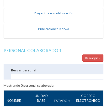
Proyectos en colaboración
Publicaciones Kérwá
PERSONAL COLABORADOR
Descargas
Buscar personal
Mostrando
0
personal colaborador
UNIDAD
CORREO
NOMBRE
BASE
ELECTRÓNICO
ESTADO