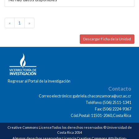
«
1
»
Descargar Ficha de la Unidad
Regresar al Portal de la Investigación
Contacto
Correo electrónico: gabriela.chaconzamora@ucr.ac.cr
Teléfono: (506) 2511-1341
Fax: (506) 2224-9367
Cód.Postal: 11501-2060,Costa Rica
Creative Commons LicenseTodos los derechos reservados © Universidad de
Costa Rica 2014
Algunos derechos reservados Licencia Creative Commons Attribution-