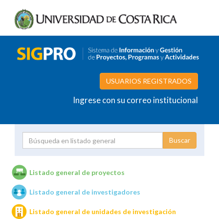
USUARIOS REGISTRADOS
Ingrese con su correo institucional
Proyecto
Investigador
Listado general de proyectos
Listado general de investigadores
Unidades de investigación
Listado general de unidades de investigación