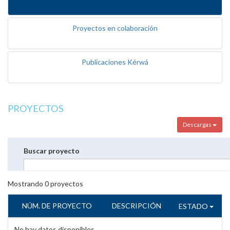
Proyectos en colaboración
Publicaciones Kérwá
PROYECTOS
Descargas
Buscar proyecto
Mostrando
0
proyectos
NÚM. DE PROYECTO
DESCRIPCIÓN
ESTADO
No hay datos disponibles