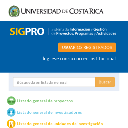
USUARIOS REGISTRADOS
Ingrese con su correo institucional
Proyecto
Investigador
Listado general de proyectos
Listado general de investigadores
Unidades de investigación
Listado general de unidades de investigación