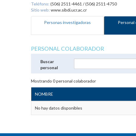
Teléfono:
(506) 2511-4461 / (506) 2511-4750
Sitio web:
www.sibdi.ucr.ac.cr
Personas investigadoras
Personal 
PERSONAL COLABORADOR
Buscar
personal
Mostrando
0
personal colaborador
NOMBRE
No hay datos disponibles