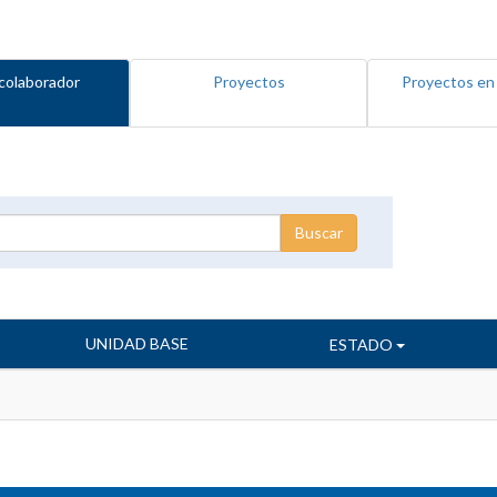
colaborador
Proyectos
Proyectos en
UNIDAD BASE
ESTADO