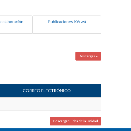
 colaboración
Publicaciones Kérwá
Descargas
CORREO ELECTRÓNICO
Descargar Ficha de la Unidad