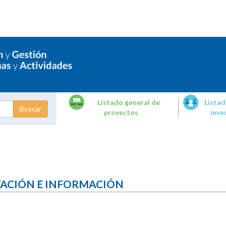
Listado general de
Listad
proyectos
inve
dades de
tigación
TACIÓN E INFORMACIÓN