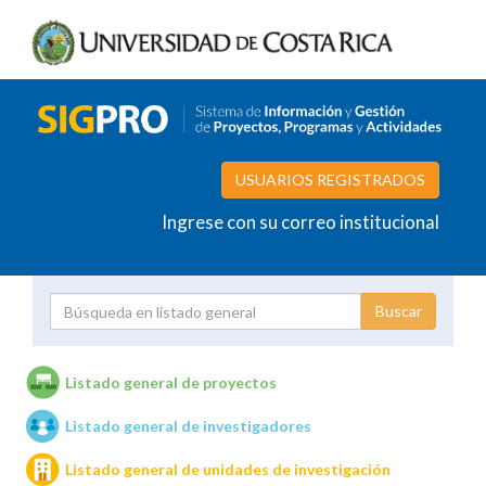
USUARIOS REGISTRADOS
Ingrese con su correo institucional
Proyecto
Investigador
Listado general de proyectos
Listado general de investigadores
Unidades de investigación
Listado general de unidades de investigación