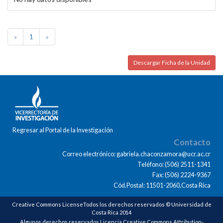
«
1
»
Descargar Ficha de la Unidad
Regresar al Portal de la Investigación
Contacto
Correo electrónico: gabriela.chaconzamora@ucr.ac.cr
Teléfono: (506) 2511-1341
Fax: (506) 2224-9367
Cód.Postal: 11501-2060,Costa Rica
Creative Commons LicenseTodos los derechos reservados © Universidad de
Costa Rica 2014
Algunos derechos reservados Licencia Creative Commons Attribution-