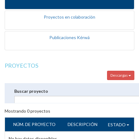
Proyectos en colaboración
Publicaciones Kérwá
PROYECTOS
Descargas
Buscar proyecto
Mostrando
0
proyectos
NÚM. DE PROYECTO
DESCRIPCIÓN
ESTADO
No hay datos disponibles