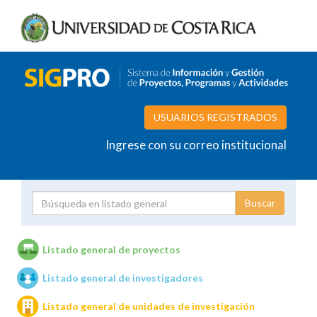
USUARIOS REGISTRADOS
Ingrese con su correo institucional
Proyecto
Investigador
Listado general de proyectos
Listado general de investigadores
Unidades de investigación
Listado general de unidades de investigación