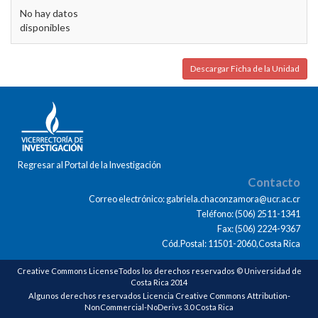
No hay datos
disponibles
Descargar Ficha de la Unidad
Regresar al Portal de la Investigación
Contacto
Correo electrónico: gabriela.chaconzamora@ucr.ac.cr
Teléfono: (506) 2511-1341
Fax: (506) 2224-9367
Cód.Postal: 11501-2060,Costa Rica
Creative Commons LicenseTodos los derechos reservados © Universidad de
Costa Rica 2014
Algunos derechos reservados Licencia Creative Commons Attribution-
NonCommercial-NoDerivs 3.0 Costa Rica