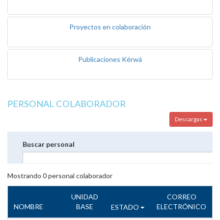
Proyectos en colaboración
Publicaciones Kérwá
PERSONAL COLABORADOR
Descargas
Buscar personal
Mostrando
0
personal colaborador
UNIDAD
CORREO
NOMBRE
BASE
ELECTRÓNICO
ESTADO