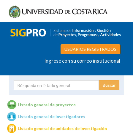
USUARIOS REGISTRADOS
Ingrese con su correo institucional
Proyecto
Investigador
Listado general de proyectos
Listado general de investigadores
Unidades de investigación
Listado general de unidades de investigación