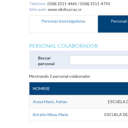
Teléfono:
(506) 2511-4461 / (506) 2511-4750
Sitio web:
www.sibdi.ucr.ac.cr
Personas investigadoras
Personal 
PERSONAL COLABORADOR
Buscar
personal
Mostrando
2
personal colaborador
NOMBRE
Araya Marin, Adrian
ESCUELA 
Briceño Meza, Maria
ESCUELA DE