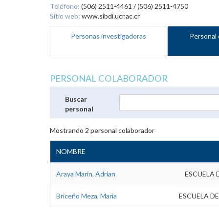
Teléfono:
(506) 2511-4461 / (506) 2511-4750
Sitio web:
www.sibdi.ucr.ac.cr
Personas investigadoras
Personal 
PERSONAL COLABORADOR
Buscar
personal
Mostrando
2
personal colaborador
NOMBRE
Araya Marin, Adrian
ESCUELA 
Briceño Meza, Maria
ESCUELA DE