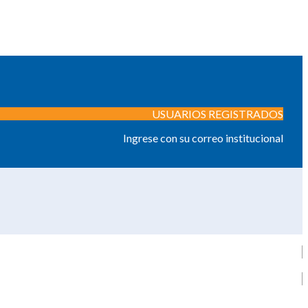
USUARIOS REGISTRADOS
Ingrese con su correo institucional