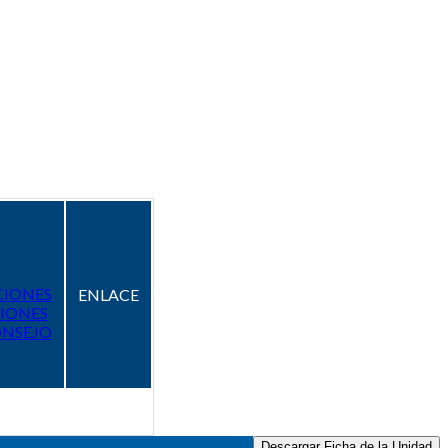
CIONES
ENLACE
IONES
ONSEJO
Descargar Ficha de la Unidad