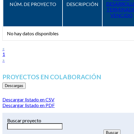
DESARROLL
NÚM. DE PROYECTO
DESCRIPCIÓN
TERMINAD
VENCIDO
No hay datos disponibles
«
1
»
PROYECTOS EN COLABORACIÓN
Descargas
Descargar listado en CSV
Descargar listado en PDF
Buscar proyecto