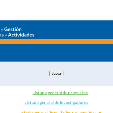
Listado general de proyectos
Listado general de investigadores
Listado general de unidades de investigación