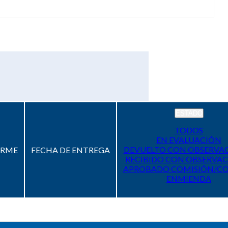
ESTADO
TODOS
EN EVALUACIÓN
DEVUELTO CON OBSERVA
ORME
FECHA DE ENTREGA
RECIBIDO CON OBSERVAC
APROBADO COMISIÓN/C
ENMIENDA