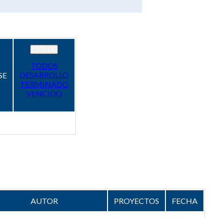
ESTADO
TODOS
DESARROLLO
SE
TERMINADO
VENCIDO
AUTOR
PROYECTOS
FECHA