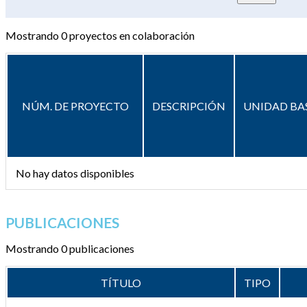
Mostrando
0
proyectos en colaboración
NÚM. DE PROYECTO
DESCRIPCIÓN
UNIDAD BA
No hay datos disponibles
PUBLICACIONES
Mostrando 0 publicaciones
TÍTULO
TIPO