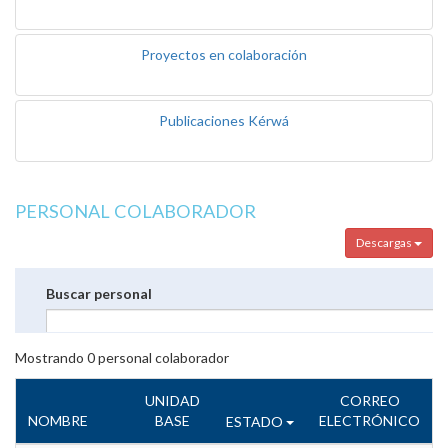
Proyectos en colaboración
Publicaciones Kérwá
PERSONAL COLABORADOR
Descargas
Buscar personal
Mostrando
0
personal colaborador
UNIDAD
CORREO
NOMBRE
BASE
ELECTRÓNICO
ESTADO