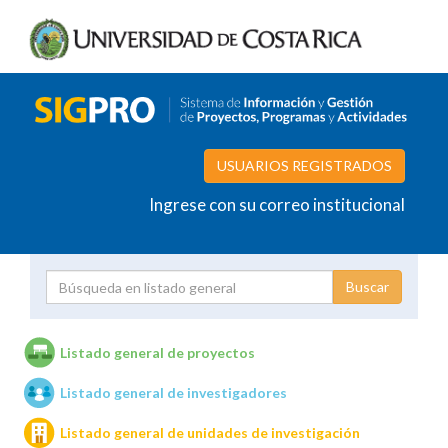
USUARIOS REGISTRADOS
Ingrese con su correo institucional
Proyecto
Investigador
Listado general de proyectos
Listado general de investigadores
Unidades de investigación
Listado general de unidades de investigación