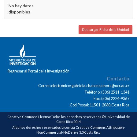
No hay datos
disponibles
Descargar Ficha de la Unidad
Regresar al Portal de la Investigación
Contacto
Correo electrónico: gabriela.chaconzamora@ucr.ac.cr
Teléfono: (506) 2511-1341
Fax: (506) 2224-9367
Cód.Postal: 11501-2060,Costa Rica
Creative Commons LicenseTodos los derechos reservados © Universidad de
Costa Rica 2014
Algunos derechos reservados Licencia Creative Commons Attribution-
NonCommercial-NoDerivs 3.0 Costa Rica