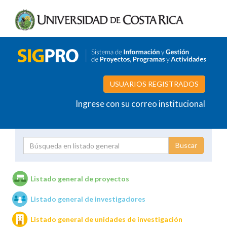
USUARIOS REGISTRADOS
Ingrese con su correo institucional
Proyecto
Investigador
Listado general de proyectos
Listado general de investigadores
Unidades de investigación
Listado general de unidades de investigación