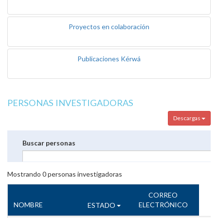
Proyectos en colaboración
Publicaciones Kérwá
PERSONAS INVESTIGADORAS
Descargas
Buscar personas
Mostrando
0
personas investigadoras
CORREO
NOMBRE
ELECTRÓNICO
ESTADO