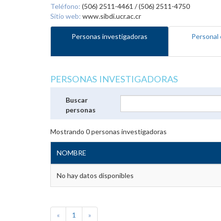
Teléfono:
(506) 2511-4461 / (506) 2511-4750
Sitio web:
www.sibdi.ucr.ac.cr
Personas investigadoras
Personal 
PERSONAS INVESTIGADORAS
Buscar
personas
Mostrando
0
personas investigadoras
NOMBRE
No hay datos disponibles
«
1
»