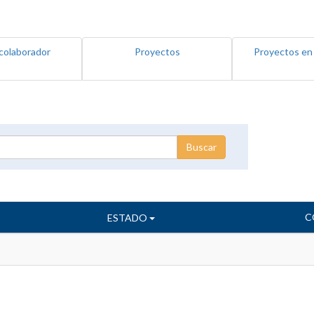
colaborador
Proyectos
Proyectos en
C
ESTADO