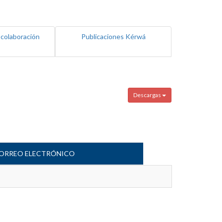
 colaboración
Publicaciones Kérwá
Descargas
ORREO ELECTRÓNICO