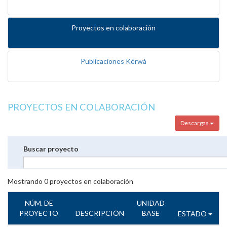
Proyectos en colaboración
Publicaciones Kérwá
PROYECTOS EN COLABORACIÓN
Descargas
Buscar proyecto
Mostrando
0
proyectos en colaboración
NÚM. DE
UNIDAD
PROYECTO
DESCRIPCIÓN
BASE
ESTADO