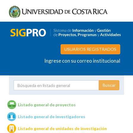
USUARIOS REGISTRADOS
Ingrese con su correo institucional
Proyecto
Investigador
Listado general de proyectos
Listado general de investigadores
Unidades de investigación
Listado general de unidades de investigación