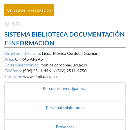
Unidad de Investigación
ID: 603
SISTEMA BIBLIOTECA DOCUMENTACIÓN
E INFORMACIÓN
Director o directora:
Licda. Mónica Córdoba Guzmán
Área:
OTRAS AREAS
Correo electrónico:
monica.cordoba@ucr.ac.cr
Teléfono:
(506) 2511-4461 / (506) 2511-4750
Sitio web:
www.sibdi.ucr.ac.cr
Personas investigadoras
Personal colaborador
Proyectos