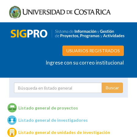
USUARIOS REGISTRADOS
Ingrese con su correo institucional
Proyecto
Investigador
Listado general de proyectos
Listado general de investigadores
Unidades de investigación
Listado general de unidades de investigación