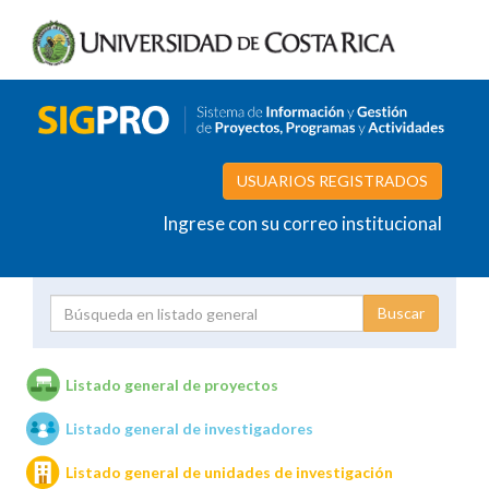
USUARIOS REGISTRADOS
Ingrese con su correo institucional
Proyecto
Investigador
Listado general de proyectos
Listado general de investigadores
Unidades de investigación
Listado general de unidades de investigación