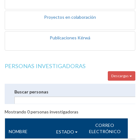
Proyectos en colaboración
Publicaciones Kérwá
PERSONAS INVESTIGADORAS
Descargas
Buscar personas
Mostrando
0
personas investigadoras
CORREO
NOMBRE
ELECTRÓNICO
ESTADO