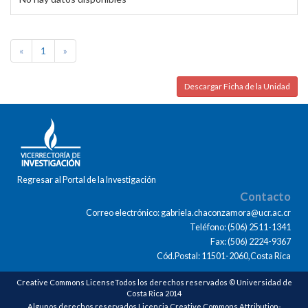
«
1
»
Descargar Ficha de la Unidad
Regresar al Portal de la Investigación
Contacto
Correo electrónico: gabriela.chaconzamora@ucr.ac.cr
Teléfono: (506) 2511-1341
Fax: (506) 2224-9367
Cód.Postal: 11501-2060,Costa Rica
Creative Commons LicenseTodos los derechos reservados © Universidad de
Costa Rica 2014
Algunos derechos reservados Licencia Creative Commons Attribution-