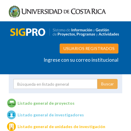
USUARIOS REGISTRADOS
Ingrese con su correo institucional
Proyecto
Investigador
Listado general de proyectos
Listado general de investigadores
Unidades de investigación
Listado general de unidades de investigación