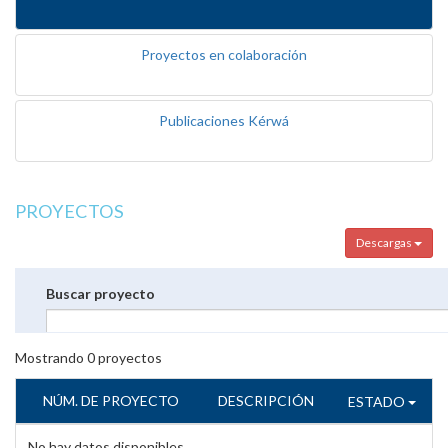
Proyectos en colaboración
Publicaciones Kérwá
PROYECTOS
Descargas
Buscar proyecto
Mostrando
0
proyectos
NÚM. DE PROYECTO
DESCRIPCIÓN
ESTADO
No hay datos disponibles