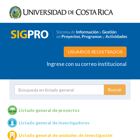
USUARIOS REGISTRADOS
Ingrese con su correo institucional
Proyecto
Investigador
Listado general de proyectos
Listado general de investigadores
Unidades de investigación
Listado general de unidades de investigación