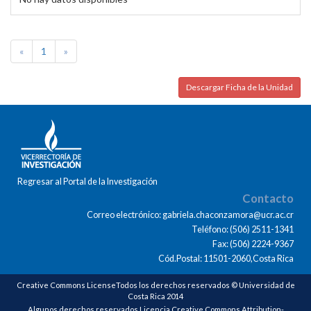
«
1
»
Descargar Ficha de la Unidad
Regresar al Portal de la Investigación
Contacto
Correo electrónico: gabriela.chaconzamora@ucr.ac.cr
Teléfono: (506) 2511-1341
Fax: (506) 2224-9367
Cód.Postal: 11501-2060,Costa Rica
Creative Commons LicenseTodos los derechos reservados © Universidad de
Costa Rica 2014
Algunos derechos reservados Licencia Creative Commons Attribution-