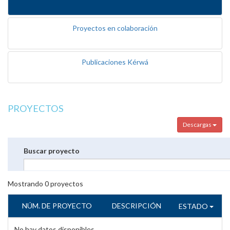
Proyectos en colaboración
Publicaciones Kérwá
PROYECTOS
Descargas
Buscar proyecto
Mostrando
0
proyectos
NÚM. DE PROYECTO
DESCRIPCIÓN
ESTADO
No hay datos disponibles