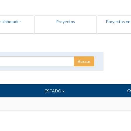
colaborador
Proyectos
Proyectos en
C
ESTADO