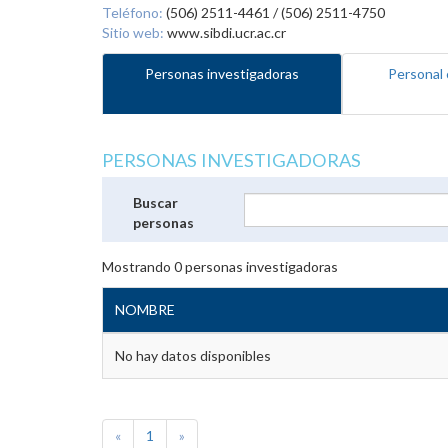
Teléfono:
(506) 2511-4461 / (506) 2511-4750
Sitio web:
www.sibdi.ucr.ac.cr
Personas investigadoras
Personal 
PERSONAS INVESTIGADORAS
Buscar
personas
Mostrando
0
personas investigadoras
NOMBRE
No hay datos disponibles
«
1
»