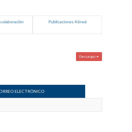
 colaboración
Publicaciones Kérwá
Descargas
ORREO ELECTRÓNICO