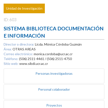
Unidad de Investigación
ID: 603
SISTEMA BIBLIOTECA DOCUMENTACIÓN
E INFORMACIÓN
Director o directora:
Licda. Mónica Córdoba Guzmán
Área:
OTRAS AREAS
Correo electrónico:
monica.cordoba@ucr.ac.cr
Teléfono:
(506) 2511-4461 / (506) 2511-4750
Sitio web:
www.sibdi.ucr.ac.cr
Personas investigadoras
Personal colaborador
Proyectos