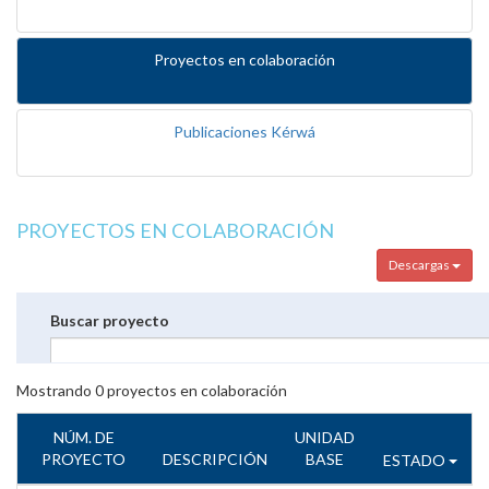
Proyectos en colaboración
Publicaciones Kérwá
PROYECTOS EN COLABORACIÓN
Descargas
Buscar proyecto
Mostrando
0
proyectos en colaboración
NÚM. DE
UNIDAD
PROYECTO
DESCRIPCIÓN
BASE
ESTADO