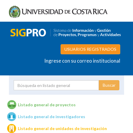
USUARIOS REGISTRADOS
Ingrese con su correo institucional
Proyecto
Investigador
Listado general de proyectos
Listado general de investigadores
Unidades de investigación
Listado general de unidades de investigación