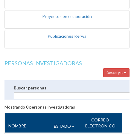
Proyectos en colaboración
Publicaciones Kérwá
PERSONAS INVESTIGADORAS
Descargas
Buscar personas
Mostrando
0
personas investigadoras
CORREO
NOMBRE
ELECTRÓNICO
ESTADO