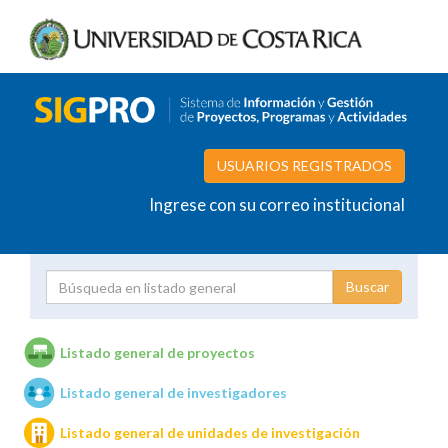
USUARIOS REGISTRADOS
Ingrese con su correo institucional
Proyecto
Investigador
Listado general de proyectos
Listado general de investigadores
Unidades de investigación
Listado general de unidades de investigación