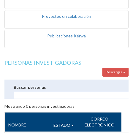
Proyectos en colaboración
Publicaciones Kérwá
PERSONAS INVESTIGADORAS
Descargas
Buscar personas
Mostrando
0
personas investigadoras
CORREO
NOMBRE
ELECTRÓNICO
ESTADO