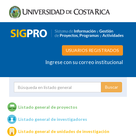
USUARIOS REGISTRADOS
Ingrese con su correo institucional
Proyecto
Investigador
Listado general de proyectos
Listado general de investigadores
Unidades de investigación
Listado general de unidades de investigación