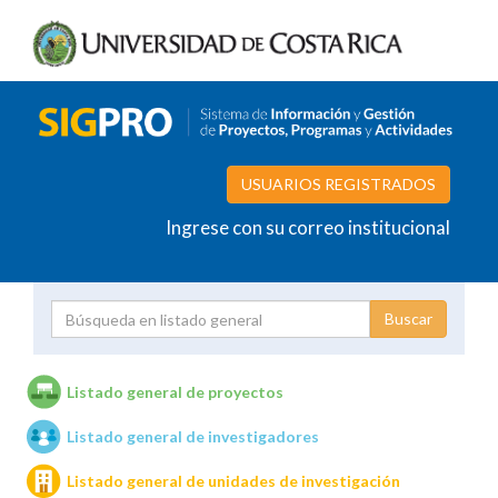
USUARIOS REGISTRADOS
Ingrese con su correo institucional
Proyecto
Investigador
Listado general de proyectos
Listado general de investigadores
Unidades de investigación
Listado general de unidades de investigación