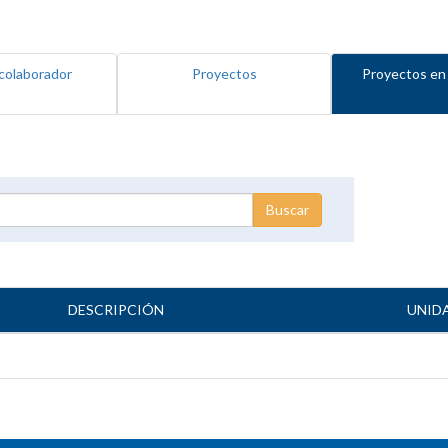
colaborador
Proyectos
Proyectos en
DESCRIPCIÓN
UNID