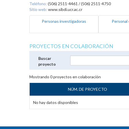
Teléfono:
(506) 2511-4461 / (506) 2511-4750
Sitio web:
www.sibdi.ucr.ac.cr
Personas investigadoras
Personal 
PROYECTOS EN COLABORACIÓN
Buscar
proyecto
Mostrando
0
proyectos en colaboración
NÚM. DE PROYECTO
No hay datos disponibles