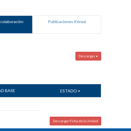
 colaboración
Publicaciones Kérwá
Descargas
AD BASE
ESTADO
Descargar Ficha de la Unidad