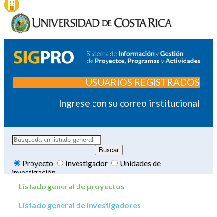
USUARIOS REGISTRADOS
Ingrese con su correo institucional
Proyecto
Investigador
Unidades de
investigación
Listado general de proyectos
Listado general de investigadores