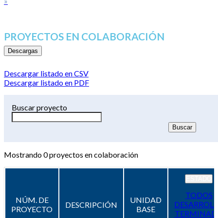
»
PROYECTOS EN COLABORACIÓN
Descargas
Descargar listado en CSV
Descargar listado en PDF
Buscar proyecto
Mostrando
0
proyectos en colaboración
ESTADO
TODOS
NÚM. DE
UNIDAD
DESARROL
DESCRIPCIÓN
PROYECTO
BASE
TERMINAD