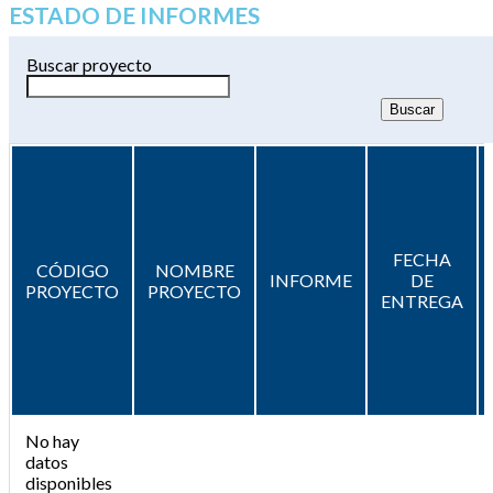
ESTADO DE INFORMES
Buscar proyecto
FECHA
CÓDIGO
NOMBRE
INFORME
DE
PROYECTO
PROYECTO
ENTREGA
No hay
datos
disponibles