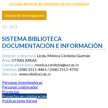
Listado general de unidades de investigación
Unidad de Investigación
ID: 603
SISTEMA BIBLIOTECA
DOCUMENTACIÓN E INFORMACIÓN
Director o directora:
Licda. Mónica Córdoba Guzmán
Área:
OTRAS AREAS
Correo electrónico:
monica.cordoba@ucr.ac.cr
Teléfono:
(506) 2511-4461 / (506) 2511-4750
Sitio web:
www.sibdi.ucr.ac.cr
Personas investigadoras
Personal colaborador
Proyectos
Proyectos en colaboración
Publicaciones Kérwá