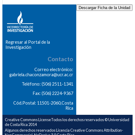
Descargar Ficha de la Unidad
Regresar al Portal de la
Investigación
Contacto
Correo electrónico:
gabriela.chaconzamora@ucr.ac.cr
Teléfono: (506) 2511-1341
Fax: (506) 2224-9367
Cód.Postal: 11501-2060,Costa
Rica
Creative Commons LicenseTodos los derechos reservados © Universidad
de Costa Rica 2014
Algunos derechos reservados Licencia Creative Commons Attribution-
NonCommercial-NoDerivs 3.0 Costa Rica