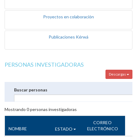
Proyectos en colaboración
Publicaciones Kérwá
PERSONAS INVESTIGADORAS
Descargas
Buscar personas
Mostrando
0
personas investigadoras
CORREO
NOMBRE
ELECTRÓNICO
ESTADO