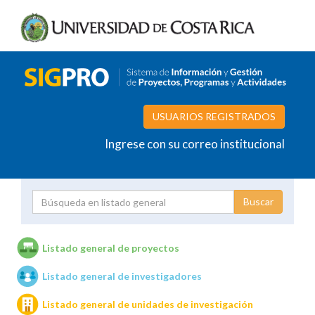
USUARIOS REGISTRADOS
Ingrese con su correo institucional
Proyecto
Investigador
Listado general de proyectos
Listado general de investigadores
Unidades de investigación
Listado general de unidades de investigación