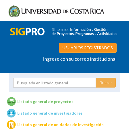
USUARIOS REGISTRADOS
Ingrese con su correo institucional
Proyecto
Investigador
Listado general de proyectos
Listado general de investigadores
Unidades de investigación
Listado general de unidades de investigación