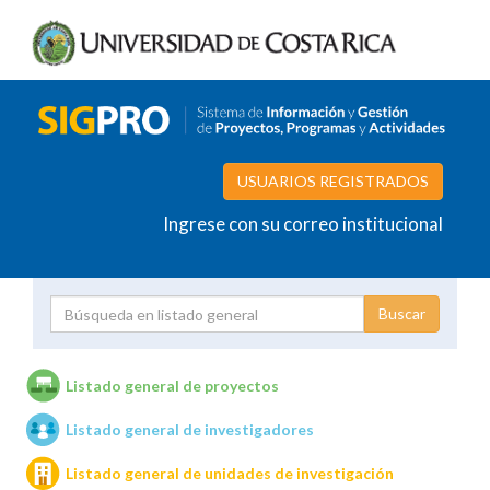
USUARIOS REGISTRADOS
Ingrese con su correo institucional
Proyecto
Investigador
Listado general de proyectos
Listado general de investigadores
Unidades de investigación
Listado general de unidades de investigación