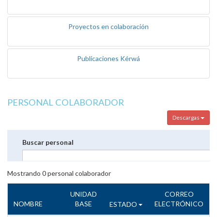
Proyectos en colaboración
Publicaciones Kérwá
PERSONAL COLABORADOR
Descargas
Buscar personal
Mostrando
0
personal colaborador
UNIDAD
CORREO
NOMBRE
BASE
ELECTRÓNICO
ESTADO