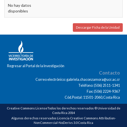
No hay datos
disponibles
Descargar Ficha de la Unidad
Regresar al Portal de la Investigación
Contacto
Correo electrónico: gabriela.chaconzamora@ucr.ac.cr
Teléfono: (506) 2511-1341
Fax: (506) 2224-9367
Cód.Postal: 11501-2060,Costa Rica
Creative Commons LicenseTodos los derechos reservados © Universidad de
Costa Rica 2014
Algunos derechos reservados Licencia Creative Commons Attribution-
NonCommercial-NoDerivs 3.0 Costa Rica