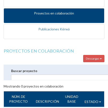
Proyectos en colaboración
Publicaciones Kérwá
PROYECTOS EN COLABORACIÓN
Descargas
Buscar proyecto
Mostrando
0
proyectos en colaboración
NÚM. DE
UNIDAD
PROYECTO
DESCRIPCIÓN
BASE
ESTADO