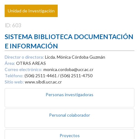
Unidad de Investigación
ID: 603
SISTEMA BIBLIOTECA DOCUMENTACIÓN
E INFORMACIÓN
Director o directora:
Licda. Mónica Córdoba Guzmán
Área:
OTRAS AREAS
Correo electrónico:
monica.cordoba@ucr.ac.cr
Teléfono:
(506) 2511-4461 / (506) 2511-4750
Sitio web:
www.sibdi.ucr.ac.cr
Personas investigadoras
Personal colaborador
Proyectos