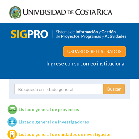
USUARIOS REGISTRADOS
Ingrese con su correo institucional
Proyecto
Investigador
Listado general de proyectos
Listado general de investigadores
Unidades de investigación
Listado general de unidades de investigación