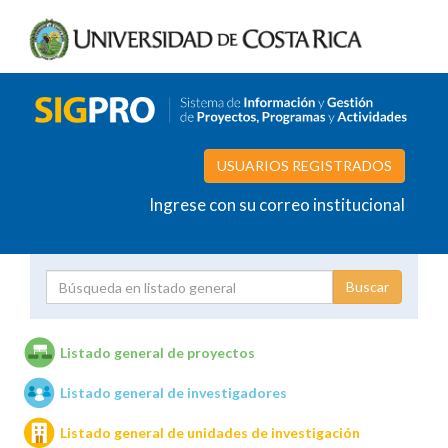
USUARIOS REGISTRADOS
Ingrese con su correo institucional
Proyecto
Investigador
Listado general de proyectos
Listado general de investigadores
Unidades de investigación
Listado general de unidades de investigación