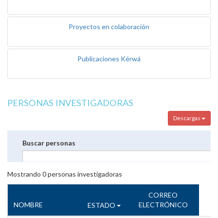
Proyectos en colaboración
Publicaciones Kérwá
PERSONAS INVESTIGADORAS
Descargas
Buscar personas
Mostrando
0
personas investigadoras
CORREO
NOMBRE
ELECTRÓNICO
ESTADO