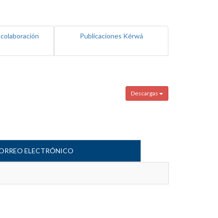
 colaboración
Publicaciones Kérwá
Descargas
ORREO ELECTRÓNICO