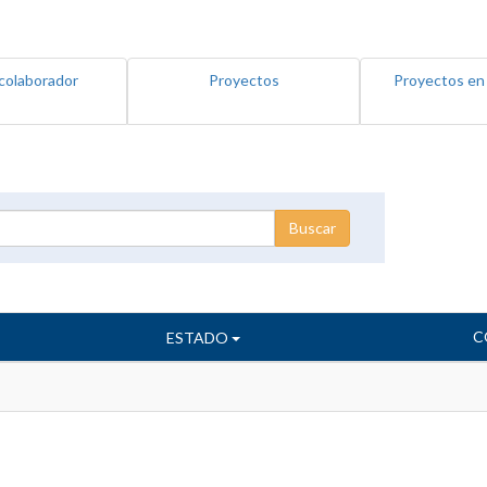
colaborador
Proyectos
Proyectos en
C
ESTADO