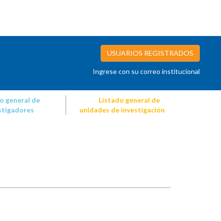
USUARIOS REGISTRADOS
Ingrese con su correo institucional
o general de
Listado general de
stigadores
unidades de investigación