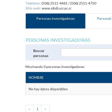
Teléfono:
(506) 2511-4461 / (506) 2511-4750
Sitio web:
www.sibdi.ucr.ac.cr
Personas investigadoras
Personal 
PERSONAS INVESTIGADORAS
Buscar
personas
Mostrando
0
personas investigadoras
NOMBRE
No hay datos disponibles
«
1
»