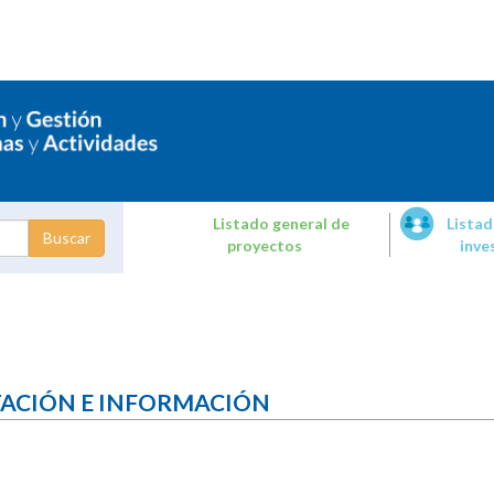
Listado general de
Listad
proyectos
inve
dades de
tigación
TACIÓN E INFORMACIÓN