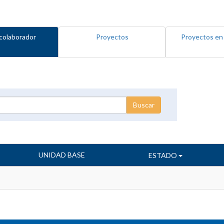
colaborador
Proyectos
Proyectos en
UNIDAD BASE
ESTADO