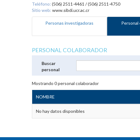
Teléfono:
(506) 2511-4461 / (506) 2511-4750
Sitio web:
www.sibdi.ucr.ac.cr
Personas investigadoras
Personal 
PERSONAL COLABORADOR
Buscar
personal
Mostrando
0
personal colaborador
NOMBRE
No hay datos disponibles