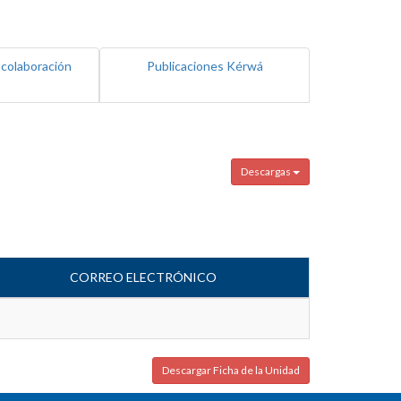
 colaboración
Publicaciones Kérwá
Descargas
CORREO ELECTRÓNICO
Descargar Ficha de la Unidad