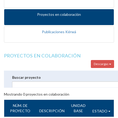
Proyectos en colaboración
Publicaciones Kérwá
PROYECTOS EN COLABORACIÓN
Descargas
Buscar proyecto
Mostrando
0
proyectos en colaboración
NÚM. DE
UNIDAD
PROYECTO
DESCRIPCIÓN
BASE
ESTADO