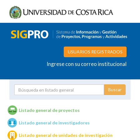
USUARIOS REGISTRADOS
Ingrese con su correo institucional
Proyecto
Investigador
Listado general de proyectos
Listado general de investigadores
Unidades de investigación
Listado general de unidades de investigación