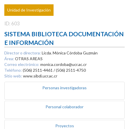
Unidad de Investigación
ID: 603
SISTEMA BIBLIOTECA DOCUMENTACIÓN
E INFORMACIÓN
Director o directora:
Licda. Mónica Córdoba Guzmán
Área:
OTRAS AREAS
Correo electrónico:
monica.cordoba@ucr.ac.cr
Teléfono:
(506) 2511-4461 / (506) 2511-4750
Sitio web:
www.sibdi.ucr.ac.cr
Personas investigadoras
Personal colaborador
Proyectos